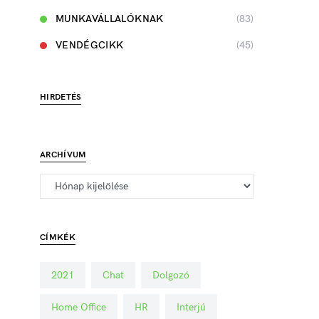
MUNKAVÁLLALÓKNAK
(83)
VENDÉGCIKK
(45)
HIRDETÉS
ARCHÍVUM
CÍMKÉK
2021
Chat
Dolgozó
Home Office
HR
Interjú