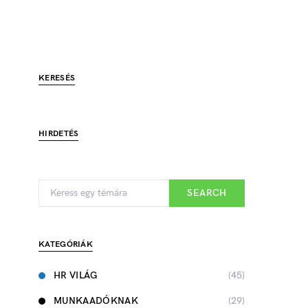
KERESÉS
HIRDETÉS
SEARCH
KATEGÓRIÁK
HR VILÁG
(45)
MUNKAADÓKNAK
(29)