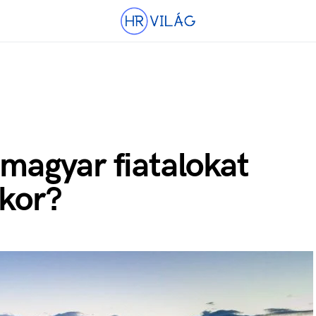
 magyar fiatalokat
skor?