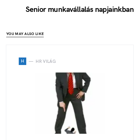
Senior munkavállalás napjainkban
YOU MAY ALSO LIKE
H
HR VILÁG