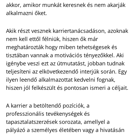
akkor, amikor munkát keresnek és nem akarják
alkalmazni őket.
Akik részt vesznek karriertanácsadáson, azoknak
nem kell ettől félniük, hiszen ők már
meghatározták hogy miben tehetségesek és
tisztában vannak a motivációs tényezőkkel. Aki
igénybe veszi ezt az útmutatást, jobban tudnak
teljesíteni az elkövetkezendő interjúk során. Egy
ilyen leendő alkalmazottat kedvelni fognak,
hiszen jól felkészült és pontosan ismeri a céljait.
A karrier a betöltendő pozíciók, a
professzionális tevékenységek és
tapasztalatszerzések sorozata, amellyel a
pályázó a személyes életében vagy a hivatásán