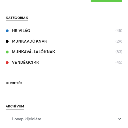
KATEGÓRIÁK
HR VILÁG
(45)
MUNKAADÓKNAK
(29)
MUNKAVÁLLALÓKNAK
(83)
VENDÉGCIKK
(45)
HIRDETÉS
ARCHÍVUM