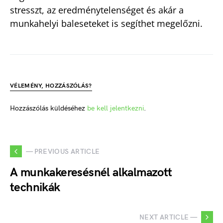
stresszt, az eredménytelenséget és akár a
munkahelyi baleseteket is segíthet megelőzni.
VÉLEMÉNY, HOZZÁSZÓLÁS?
Hozzászólás küldéséhez
be kell jelentkezni
.
— PREVIOUS ARTICLE
A munkakeresésnél alkalmazott
technikák
NEXT ARTICLE —