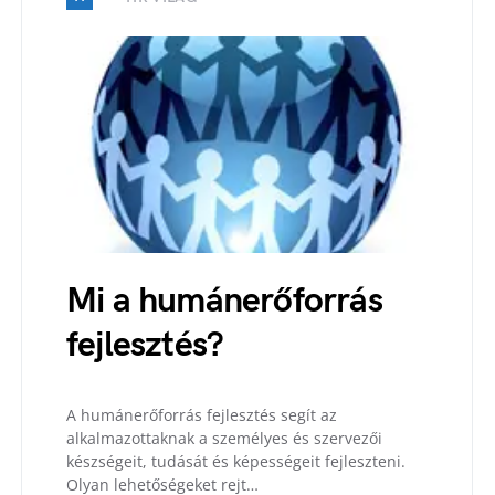
Mi a humánerőforrás
fejlesztés?
A humánerőforrás fejlesztés segít az
alkalmazottaknak a személyes és szervezői
készségeit, tudását és képességeit fejleszteni.
Olyan lehetőségeket rejt…