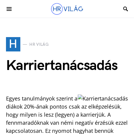
H
HR VILÁG
Karriertanácsadás
Egyes tanulmányok szerint a
diákok 20%-ának pontos csak az elképzelésük,
hogy milyen is lesz (legyen) a karrierjük. A
fennmaradóknak van némi negatív érzésük ezzel
kapcsolatosan. Ez nyomot hagyhat bennük