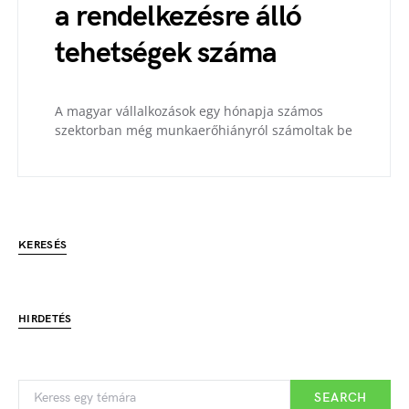
a rendelkezésre álló
tehetségek száma
A magyar vállalkozások egy hónapja számos
szektorban még munkaerőhiányról számoltak be
KERESÉS
HIRDETÉS
SEARCH