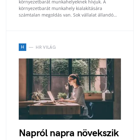
környezetbarát munkahelyeknek hívjuk. A
környezetbarát munkahely kialakítására
számtalan megoldás van. Sok vállalat állandó…
H
HR VILÁG
Napról napra növekszik