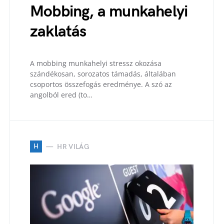
Mobbing, a munkahelyi
zaklatás
A mobbing munkahelyi stressz okozása
szándékosan, sorozatos támadás, általában
csoportos összefogás eredménye. A szó az
angolból ered (to…
H
HR VILÁG