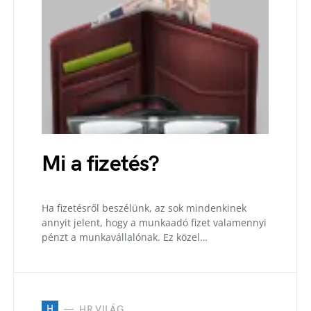
Mi a fizetés?
Ha fizetésről beszélünk, az sok mindenkinek
annyit jelent, hogy a munkaadó fizet valamennyi
pénzt a munkavállalónak. Ez közel…
H
HR VILÁG