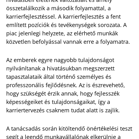
összetalálkozik a második folyamattal, a
karrierfejlesztéssel. A karrierfejlesztés a fent
említett pozíciók és tevékenységek sorozata. A
piac jelenlegi helyzete, az elérhető munkák
közvetlen befolyással vannak erre a folyamatra.
Az emberek egyre nagyobb tulajdonságot
nyilvánítanak a hivatásukban megszerzett
tapasztalataik által történő személyes és
professzonális fejlődésnek. Az is észrevehető,
hogy szükségét érzik annak, hogy fejlesszék
képességeiket és tulajdonságaikat, így a
karriertervezés csaknem tudat alatt is zajlik.
A tanácsadás során kitöltendő önértékelési teszt
segít a leendő munkavállalónak elkerülnie a