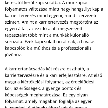
keresztül kerül kapcsolatba. A munkapiac
folyamatos változása miatt nagy hangsúlyt kap a
karrier tervezés mind egyéni, mind szervezeti
szinten. Amint a karriertervezés megtörtént az
egyén által, az ez idő alatt megszerzett
tapasztalat több mint a munkák különálló
sorozata. Ezek kapcsolatban állnak, a hivatás
kapcsolódik a múlthoz és a professzionális
jövőhöz.
A karriertanácsadás két részre osztható, a
karriertervezésre és a karrierfejlesztésre. Az első
maga a kiértékelési folyamat, az érdeklődési
kör, az erősségek, a gyenge pontok és
képességek meghatározása. Ez egy olyan
folyamat, amely magában foglalja az egyén
hivatásbeli életének változásait és amely