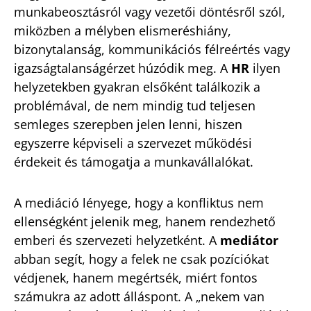
munkabeosztásról vagy vezetői döntésről szól,
miközben a mélyben elismeréshiány,
bizonytalanság, kommunikációs félreértés vagy
igazságtalanságérzet húzódik meg. A
HR
ilyen
helyzetekben gyakran elsőként találkozik a
problémával, de nem mindig tud teljesen
semleges szerepben jelen lenni, hiszen
egyszerre képviseli a szervezet működési
érdekeit és támogatja a munkavállalókat.
A mediáció lényege, hogy a konfliktus nem
ellenségként jelenik meg, hanem rendezhető
emberi és szervezeti helyzetként. A
mediátor
abban segít, hogy a felek ne csak pozíciókat
védjenek, hanem megértsék, miért fontos
számukra az adott álláspont. A „nekem van