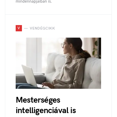
mindennapjaiban is.
V
VENDÉGCIKK
Mesterséges
intelligenciával is