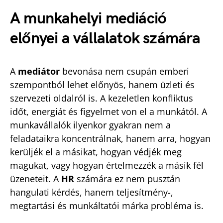
A munkahelyi mediáció
előnyei a vállalatok számára
A
mediátor
bevonása nem csupán emberi
szempontból lehet előnyös, hanem üzleti és
szervezeti oldalról is. A kezeletlen konfliktus
időt, energiát és figyelmet von el a munkától. A
munkavállalók ilyenkor gyakran nem a
feladataikra koncentrálnak, hanem arra, hogyan
kerüljék el a másikat, hogyan védjék meg
magukat, vagy hogyan értelmezzék a másik fél
üzeneteit. A
HR
számára ez nem pusztán
hangulati kérdés, hanem teljesítmény-,
megtartási és munkáltatói márka probléma is.