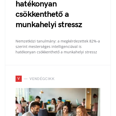
hatékonyan
csökkenthető a
munkahelyi stressz
Nemzetközi tanulmány: a megkérdezettek 82%-a
szerint mesterséges intelligenciával is
hatékonyan csökkenthető a munkahelyi stressz
V
VENDÉGCIKK