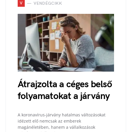
V
VENDÉGCIKK
Átrajzolta a céges belső
folyamatokat a járvány
A koronavírus-járvány hatalmas változásokat
idézett elő nemcsak az emberek
magánéletében, hanem a vállalkozások