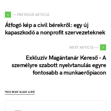
— PREVIOUS ARTICLE
Átfogó kép a civil bérekről: egy új
kapaszkodó a nonprofit szervezeteknek
NEXT ARTICLE —
Exkluzív Magántanár Kereső - A
személyre szabott nyelvtanulás egyre
fontosabb a munkaerőpiacon
YOU MAY ALSO LIKE