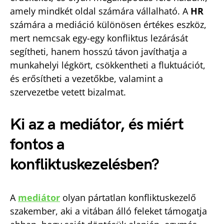
amely mindkét oldal számára vállalható. A
HR
számára a mediáció különösen értékes eszköz,
mert nemcsak egy-egy konfliktus lezárását
segítheti, hanem hosszú távon javíthatja a
munkahelyi légkört, csökkentheti a fluktuációt,
és erősítheti a vezetőkbe, valamint a
szervezetbe vetett bizalmat.
Ki az a mediátor, és miért
fontos a
konfliktuskezelésben?
A
mediátor
olyan pártatlan konfliktuskezelő
szakember, aki a vitában álló feleket támogatja