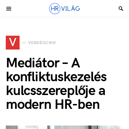
V
VENDÉGCIKK
Mediátor – A
konfliktuskezelés
kulcsszereplője a
modern HR-ben