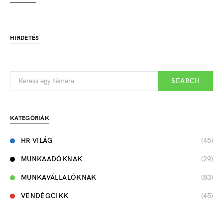
HIRDETÉS
SEARCH
KATEGÓRIÁK
HR VILÁG
(45)
MUNKAADÓKNAK
(29)
MUNKAVÁLLALÓKNAK
(83)
VENDÉGCIKK
(45)