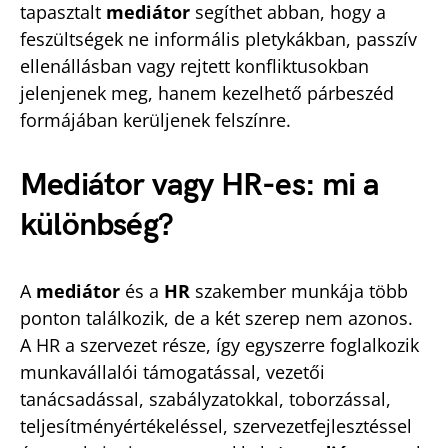
tapasztalt
mediátor
segíthet abban, hogy a
feszültségek ne informális pletykákban, passzív
ellenállásban vagy rejtett konfliktusokban
jelenjenek meg, hanem kezelhető párbeszéd
formájában kerüljenek felszínre.
Mediátor vagy HR-es: mi a
különbség?
A
mediátor
és a
HR
szakember munkája több
ponton találkozik, de a két szerep nem azonos.
A HR a szervezet része, így egyszerre foglalkozik
munkavállalói támogatással, vezetői
tanácsadással, szabályzatokkal, toborzással,
teljesítményértékeléssel, szervezetfejlesztéssel