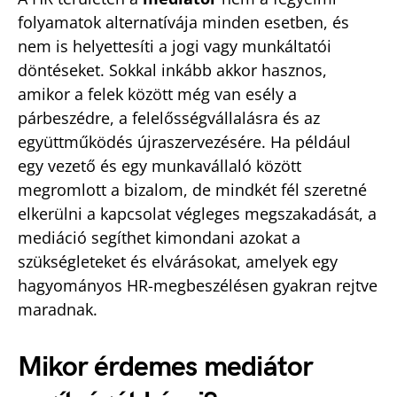
folyamatok alternatívája minden esetben, és
nem is helyettesíti a jogi vagy munkáltatói
döntéseket. Sokkal inkább akkor hasznos,
amikor a felek között még van esély a
párbeszédre, a felelősségvállalásra és az
együttműködés újraszervezésére. Ha például
egy vezető és egy munkavállaló között
megromlott a bizalom, de mindkét fél szeretné
elkerülni a kapcsolat végleges megszakadását, a
mediáció segíthet kimondani azokat a
szükségleteket és elvárásokat, amelyek egy
hagyományos HR-megbeszélésen gyakran rejtve
maradnak.
Mikor érdemes mediátor