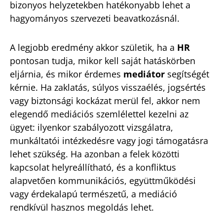
bizonyos helyzetekben hatékonyabb lehet a
hagyományos szervezeti beavatkozásnál.
A legjobb eredmény akkor születik, ha a
HR
pontosan tudja, mikor kell saját hatáskörben
eljárnia, és mikor érdemes
mediátor
segítségét
kérnie. Ha zaklatás, súlyos visszaélés, jogsértés
vagy biztonsági kockázat merül fel, akkor nem
elegendő mediációs szemlélettel kezelni az
ügyet: ilyenkor szabályozott vizsgálatra,
munkáltatói intézkedésre vagy jogi támogatásra
lehet szükség. Ha azonban a felek közötti
kapcsolat helyreállítható, és a konfliktus
alapvetően kommunikációs, együttműködési
vagy érdekalapú természetű, a mediáció
rendkívül hasznos megoldás lehet.