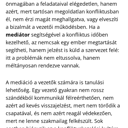
önmagában a feladataival elégedetlen, hanem
azért, mert tartósan megoldatlan konfliktusban
él, nem érzi magát meghallgatva, vagy elveszíti
a bizalmát a vezetői működésben. Ha a
mediátor
segítségével a konfliktus időben
kezelhető, az nemcsak egy ember megtartását
segítheti, hanem jelzést is küld a szervezet felé:
itt a problémák nem eltussolva, hanem
méltányosan rendezve vannak.
A mediáció a vezetők számára is tanulási
lehetőség. Egy vezető gyakran nem rossz
szándékból kommunikál félreérthetően, nem
azért ad kevés visszajelzést, mert nem törődik a
csapatával, és nem azért reagál védekezően,
mert ne lenne szakmailag felkészült. Sok