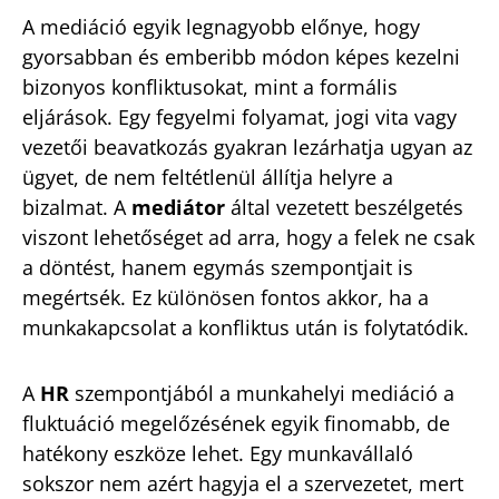
A mediáció egyik legnagyobb előnye, hogy
gyorsabban és emberibb módon képes kezelni
bizonyos konfliktusokat, mint a formális
eljárások. Egy fegyelmi folyamat, jogi vita vagy
vezetői beavatkozás gyakran lezárhatja ugyan az
ügyet, de nem feltétlenül állítja helyre a
bizalmat. A
mediátor
által vezetett beszélgetés
viszont lehetőséget ad arra, hogy a felek ne csak
a döntést, hanem egymás szempontjait is
megértsék. Ez különösen fontos akkor, ha a
munkakapcsolat a konfliktus után is folytatódik.
A
HR
szempontjából a munkahelyi mediáció a
fluktuáció megelőzésének egyik finomabb, de
hatékony eszköze lehet. Egy munkavállaló
sokszor nem azért hagyja el a szervezetet, mert