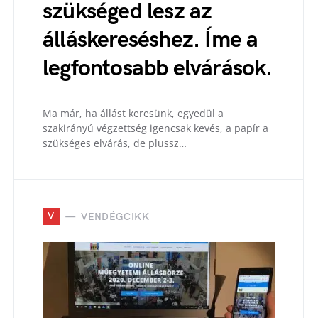
szükséged lesz az
álláskereséshez. Íme a
legfontosabb elvárások.
Ma már, ha állást keresünk, egyedül a
szakirányú végzettség igencsak kevés, a papír a
szükséges elvárás, de plussz…
V
VENDÉGCIKK