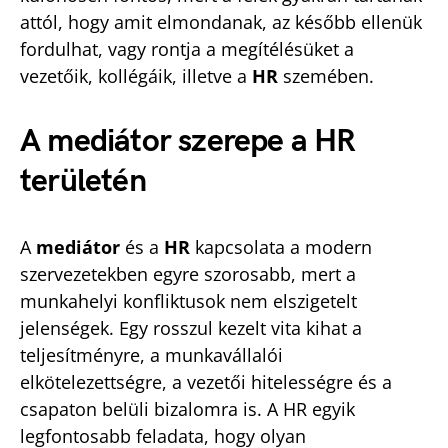
attól, hogy amit elmondanak, az később ellenük
fordulhat, vagy rontja a megítélésüket a
vezetőik, kollégáik, illetve a
HR
szemében.
A mediátor szerepe a HR
területén
A
mediátor
és a
HR
kapcsolata a modern
szervezetekben egyre szorosabb, mert a
munkahelyi konfliktusok nem elszigetelt
jelenségek. Egy rosszul kezelt vita kihat a
teljesítményre, a munkavállalói
elkötelezettségre, a vezetői hitelességre és a
csapaton belüli bizalomra is. A HR egyik
legfontosabb feladata, hogy olyan