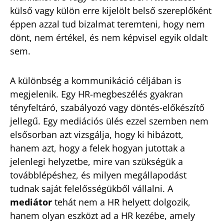
külső vagy külön erre kijelölt belső szereplőként
éppen azzal tud bizalmat teremteni, hogy nem
dönt, nem értékel, és nem képvisel egyik oldalt
sem.
A különbség a kommunikáció céljában is
megjelenik. Egy HR-megbeszélés gyakran
tényfeltáró, szabályozó vagy döntés-előkészítő
jellegű. Egy mediációs ülés ezzel szemben nem
elsősorban azt vizsgálja, hogy ki hibázott,
hanem azt, hogy a felek hogyan jutottak a
jelenlegi helyzetbe, mire van szükségük a
továbblépéshez, és milyen megállapodást
tudnak saját felelősségükből vállalni. A
mediátor
tehát nem a HR helyett dolgozik,
hanem olyan eszközt ad a HR kezébe, amely