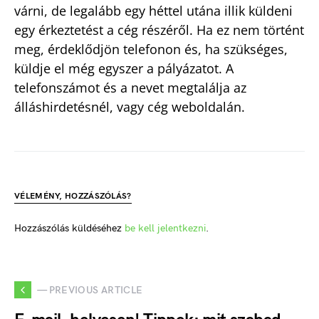
várni, de legalább egy héttel utána illik küldeni
egy érkeztetést a cég részéről. Ha ez nem történt
meg, érdeklődjön telefonon és, ha szükséges,
küldje el még egyszer a pályázatot. A
telefonszámot és a nevet megtalálja az
álláshirdetésnél, vagy cég weboldalán.
VÉLEMÉNY, HOZZÁSZÓLÁS?
Hozzászólás küldéséhez
be kell jelentkezni
.
— PREVIOUS ARTICLE