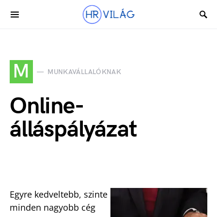
M
MUNKAVÁLLALÓKNAK
Online-
álláspályázat
Egyre kedveltebb, szinte
minden nagyobb cég