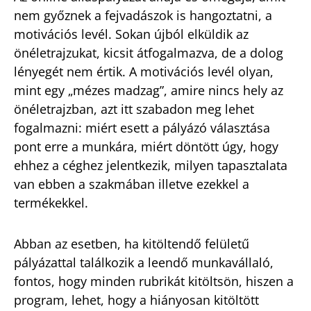
nem győznek a fejvadászok is hangoztatni, a
motivációs levél. Sokan újból elküldik az
önéletrajzukat, kicsit átfogalmazva, de a dolog
lényegét nem értik. A motivációs levél olyan,
mint egy „mézes madzag”, amire nincs hely az
önéletrajzban, azt itt szabadon meg lehet
fogalmazni: miért esett a pályázó választása
pont erre a munkára, miért döntött úgy, hogy
ehhez a céghez jelentkezik, milyen tapasztalata
van ebben a szakmában illetve ezekkel a
termékekkel.
Abban az esetben, ha kitöltendő felületű
pályázattal találkozik a leendő munkavállaló,
fontos, hogy minden rubrikát kitöltsön, hiszen a
program, lehet, hogy a hiányosan kitöltött