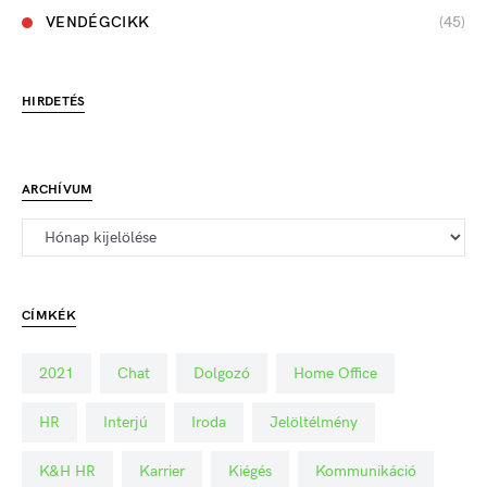
VENDÉGCIKK
(45)
HIRDETÉS
ARCHÍVUM
CÍMKÉK
2021
Chat
Dolgozó
Home Office
HR
Interjú
Iroda
Jelöltélmény
K&H HR
Karrier
Kiégés
Kommunikáció