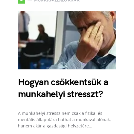
MUNKAVÁLLALÓKNAK
Hogyan csökkentsük a
munkahelyi stresszt?
A munkahelyi stressz nem csak a fizikai és
mentális állapotára hathat a munkavállalónak,
hanem akár a gazdasági helyzetére…