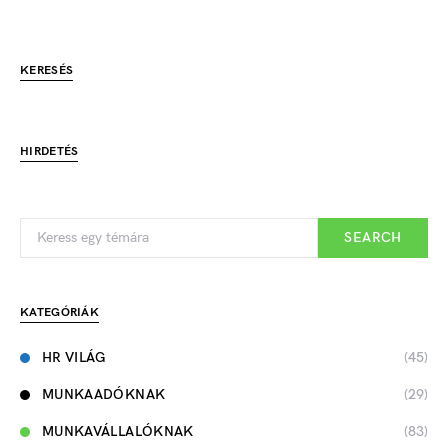
KERESÉS
HIRDETÉS
SEARCH
KATEGÓRIÁK
HR VILÁG
(45)
MUNKAADÓKNAK
(29)
MUNKAVÁLLALÓKNAK
(83)