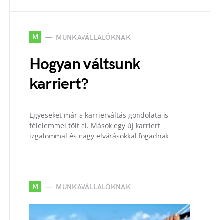
M
MUNKAVÁLLALÓKNAK
Hogyan váltsunk
karriert?
Egyeseket már a karrierváltás gondolata is
félelemmel tölt el. Mások egy új karriert
izgalommal és nagy elvárásokkal fogadnak.…
M
MUNKAVÁLLALÓKNAK