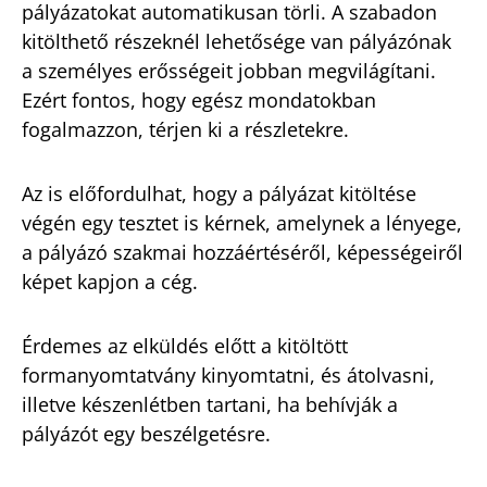
pályázatokat automatikusan törli. A szabadon
kitölthető részeknél lehetősége van pályázónak
a személyes erősségeit jobban megvilágítani.
Ezért fontos, hogy egész mondatokban
fogalmazzon, térjen ki a részletekre.
Az is előfordulhat, hogy a pályázat kitöltése
végén egy tesztet is kérnek, amelynek a lényege,
a pályázó szakmai hozzáértéséről, képességeiről
képet kapjon a cég.
Érdemes az elküldés előtt a kitöltött
formanyomtatvány kinyomtatni, és átolvasni,
illetve készenlétben tartani, ha behívják a
pályázót egy beszélgetésre.