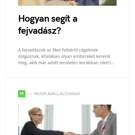
Hogyan segít a
fejvadász?
A fejvadászok az őket felbérlő cégeknek
dolgoznak, általában olyan embereket keresik
meg, akik már adott területen korábban sikert…
M
MUNKAVÁLLALÓKNAK