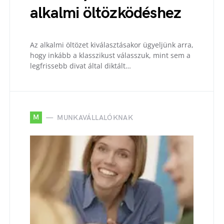
alkalmi öltözködéshez
Az alkalmi öltözet kiválasztásakor ügyeljünk arra,
hogy inkább a klasszikust válasszuk, mint sem a
legfrissebb divat által diktált…
M
MUNKAVÁLLALÓKNAK