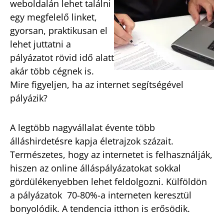
weboldalán lehet találni
egy megfelelő linket,
gyorsan, praktikusan el
lehet juttatni a
pályázatot rövid idő alatt
akár több cégnek is.
Mire figyeljen, ha az internet segítségével
pályázik?
A legtöbb nagyvállalat évente több
álláshirdetésre kapja életrajzok százait.
Természetes, hogy az internetet is felhasználják,
hiszen az online álláspályázatokat sokkal
gördülékenyebben lehet feldolgozni. Külföldön
a pályázatok 70-80%-a interneten keresztül
bonyolódik. A tendencia itthon is erősödik.