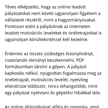
Téves elképzelés, hogy az online leadott
pályázatokat nem követi ugyanolyan figyelem a
vállalatok részéről, mint a hagyományosakat.
Pontosan ezért a pályázónak az interneten
leadott motivációs leveleket és önéletrajzokat is
ugyanolyan körültekintéssel kell kezelnie.
Érdemes az összes szükséges bizonyítványt,
csatolandó okmányt beszkennelni, PDF
formátumban tárolni a gépen. A pályázó
kapkodás nélkül, nyugodtan fogalmazza meg az
önéletrajzát, motivációs levelét, nyelvileg
ellenőrizze többször, nincs lehangolóbb, mint
egy pályázat nyelvtani és gépelési hibákkal tele.
Az online álláspályázat alfája és omegája, amit