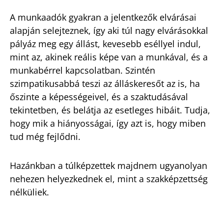
A munkaadók gyakran a jelentkezők elvárásai
alapján selejteznek, így aki túl nagy elvárásokkal
pályáz meg egy állást, kevesebb eséllyel indul,
mint az, akinek reális képe van a munkával, és a
munkabérrel kapcsolatban. Szintén
szimpatikusabbá teszi az álláskeresőt az is, ha
őszinte a képességeivel, és a szaktudásával
tekintetben, és belátja az esetleges hibáit. Tudja,
hogy mik a hiányosságai, így azt is, hogy miben
tud még fejlődni.
Hazánkban a túlképzettek majdnem ugyanolyan
nehezen helyezkednek el, mint a szakképzettség
nélküliek.