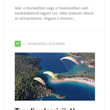
Akár a munkádban vagy a hivatásodban való
továbblépésről legyen szó, több módszer létezik
az előrejutáshoz. Hogyha a mostani…
M
MUNKAVÁLLALÓKNAK