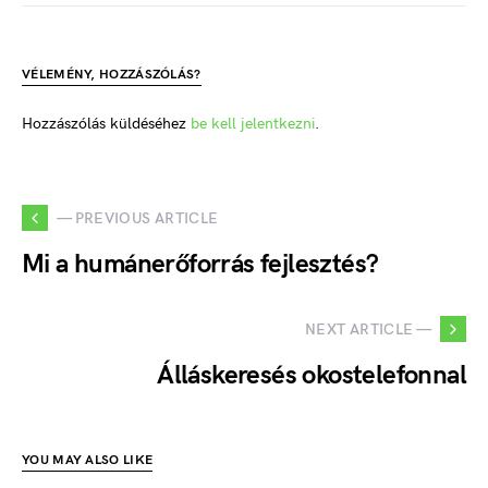
VÉLEMÉNY, HOZZÁSZÓLÁS?
Hozzászólás küldéséhez
be kell jelentkezni
.
— PREVIOUS ARTICLE
Mi a humánerőforrás fejlesztés?
NEXT ARTICLE —
Álláskeresés okostelefonnal
YOU MAY ALSO LIKE