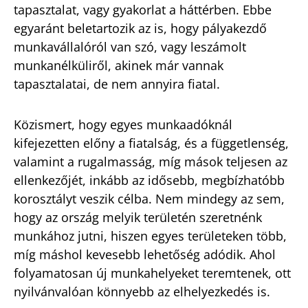
tapasztalat, vagy gyakorlat a háttérben. Ebbe
egyaránt beletartozik az is, hogy pályakezdő
munkavállalóról van szó, vagy leszámolt
munkanélküliről, akinek már vannak
tapasztalatai, de nem annyira fiatal.
Közismert, hogy egyes munkaadóknál
kifejezetten előny a fiatalság, és a függetlenség,
valamint a rugalmasság, míg mások teljesen az
ellenkezőjét, inkább az idősebb, megbízhatóbb
korosztályt veszik célba. Nem mindegy az sem,
hogy az ország melyik területén szeretnénk
munkához jutni, hiszen egyes területeken több,
míg máshol kevesebb lehetőség adódik. Ahol
folyamatosan új munkahelyeket teremtenek, ott
nyilvánvalóan könnyebb az elhelyezkedés is.