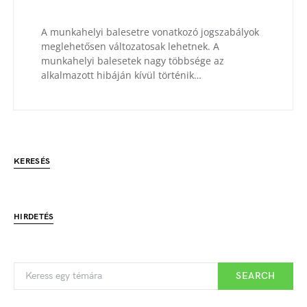
A munkahelyi balesetre vonatkozó jogszabályok
meglehetősen változatosak lehetnek. A
munkahelyi balesetek nagy többsége az
alkalmazott hibáján kívül történik…
KERESÉS
HIRDETÉS
SEARCH