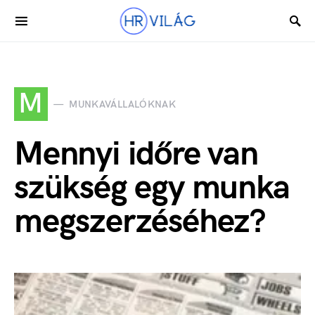
M
MUNKAVÁLLALÓKNAK
Mennyi időre van
szükség egy munka
megszerzéséhez?