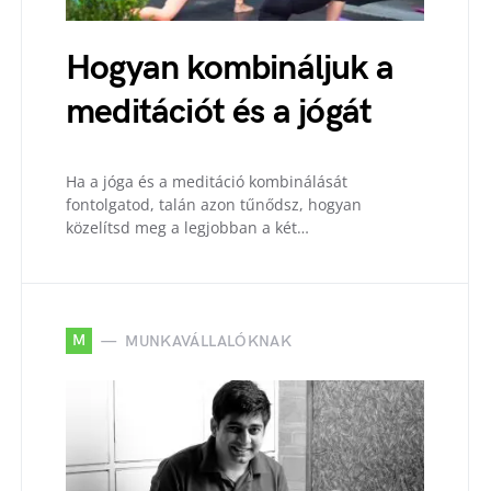
Hogyan kombináljuk a
meditációt és a jógát
Ha a jóga és a meditáció kombinálását
fontolgatod, talán azon tűnődsz, hogyan
közelítsd meg a legjobban a két…
M
MUNKAVÁLLALÓKNAK