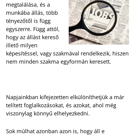
megtalálása, és a
munkába állás, több
tényezőtől is függ
egyszerre. Függ attól,
hogy az állást kereső
illető milyen
képesítéssel, vagy szakmával rendelkezik, hiszen
nem minden szakma egyformán keresett.
Napjainkban kifejezetten elkülöníthetjük a már
telített foglalkozásokat, és azokat, ahol még
viszonylag könnyű elhelyezkedni.
Sok múlhat azonban azon is, hogy áll e