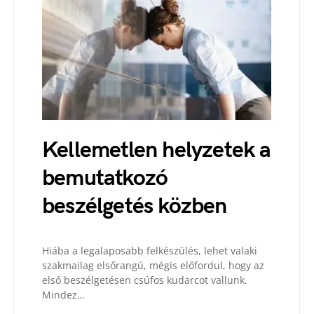
Kellemetlen helyzetek a
bemutatkozó
beszélgetés közben
Hiába a legalaposabb felkészülés, lehet valaki
szakmailag elsőrangú, mégis előfordul, hogy az
első beszélgetésen csúfos kudarcot vallunk.
Mindez…