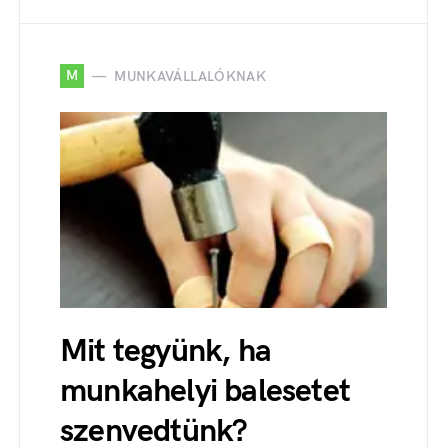
M
MUNKAVÁLLALÓKNAK
Mit tegyünk, ha
munkahelyi balesetet
szenvedtünk?