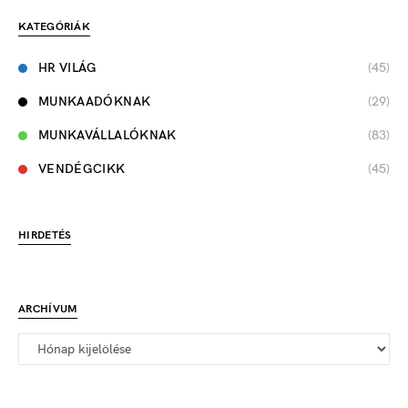
KATEGÓRIÁK
HR VILÁG
(45)
MUNKAADÓKNAK
(29)
MUNKAVÁLLALÓKNAK
(83)
VENDÉGCIKK
(45)
HIRDETÉS
ARCHÍVUM