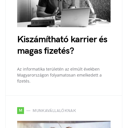
Kiszámítható karrier és
magas fizetés?
Az informatika területén az elmúlt években
Magyarországon folyamatosan emelkedett a
fizetés.
M
MUNKAVÁLLALÓKNAK