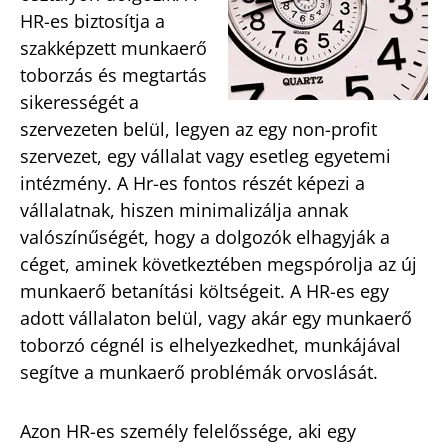
HR-es biztosítja a
szakképzett munkaerő
toborzás és megtartás
sikerességét a
szervezeten belül, legyen az egy non-profit
szervezet, egy vállalat vagy esetleg egyetemi
intézmény. A Hr-es fontos részét képezi a
vállalatnak, hiszen minimalizálja annak
valószínűségét, hogy a dolgozók elhagyják a
céget, aminek következtében megspórolja az új
munkaerő betanítási költségeit. A HR-es egy
adott vállalaton belül, vagy akár egy munkaerő
toborzó cégnél is elhelyezkedhet, munkájával
segítve a munkaerő problémák orvoslását.
Azon HR-es személy felelőssége, aki egy