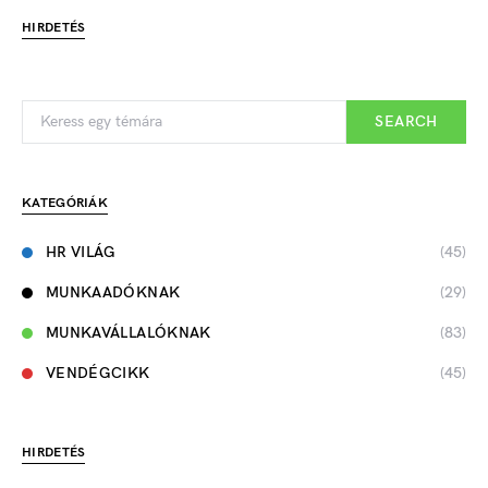
HIRDETÉS
SEARCH
KATEGÓRIÁK
HR VILÁG
(45)
MUNKAADÓKNAK
(29)
MUNKAVÁLLALÓKNAK
(83)
VENDÉGCIKK
(45)
HIRDETÉS