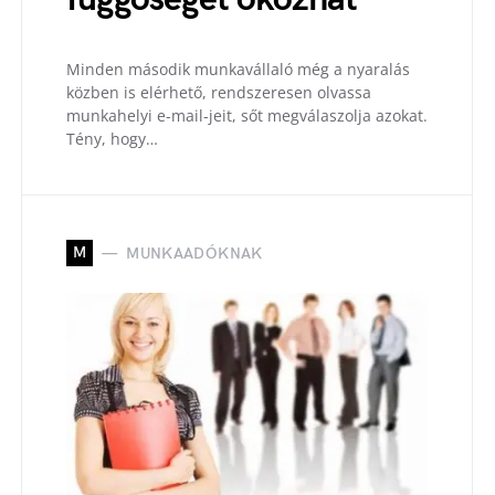
Minden második munkavállaló még a nyaralás
közben is elérhető, rendszeresen olvassa
munkahelyi e-mail-jeit, sőt megválaszolja azokat.
Tény, hogy…
M
MUNKAADÓKNAK