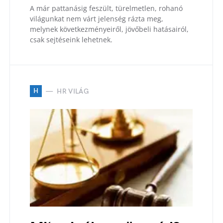
A már pattanásig feszült, türelmetlen, rohanó
világunkat nem várt jelenség rázta meg,
melynek következményeiről, jövőbeli hatásairól,
csak sejtéseink lehetnek.
H
HR VILÁG