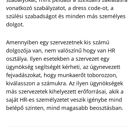
vonatkozó szabályzatot, a dress code-ot, a
szülési szabadságot és minden más személyes
dolgot.
Amennyiben egy szervezetnek kis számú
dolgozója van, nem valószínű hogy van HR
osztálya. Ilyen esetekben a szervezet egy
ügynökség segítségét kérheti, az úgynevezett
fejvadászokat, hogy munkaerőt toborozzon,
kiválasszon a számukra. Az ilyen ügynökségek
más szervezetek kihelyezett erőforrásai, akik a
saját HR-es személyzetet veszik igénybe mind
belépő szinten, mind magasabb beosztásban.