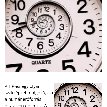
A HR-es egy olyan
szakképzett dolgozó, aki
a humánerőforrás
osztályon dolgozik. A