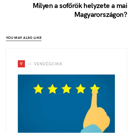
Milyen a sofőrök helyzete a mai
Magyarországon?
YOU MAY ALSO LIKE
V
VENDÉGCIKK