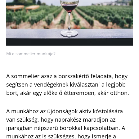
Mi a sommelier munkája?
A sommelier azaz a borszakértő feladata, hogy
segítsen a vendégeknek kiválasztani a legjobb
bort, akár egy előkelő étteremben, akár otthon.
A munkához az újdonságok aktív kóstolására
van szükség, hogy naprakész maradjon az
iparágban népszerű borokkal kapcsolatban. A
munkához az is szükséges, hogy ismerje a