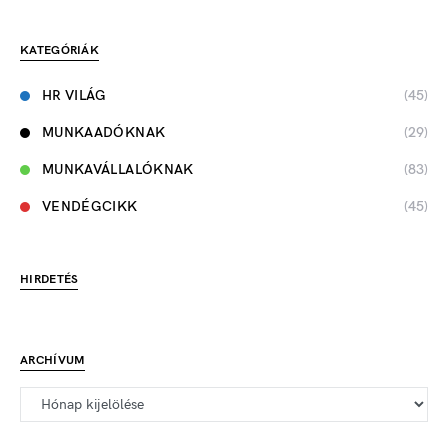
KATEGÓRIÁK
HR VILÁG
(45)
MUNKAADÓKNAK
(29)
MUNKAVÁLLALÓKNAK
(83)
VENDÉGCIKK
(45)
HIRDETÉS
ARCHÍVUM