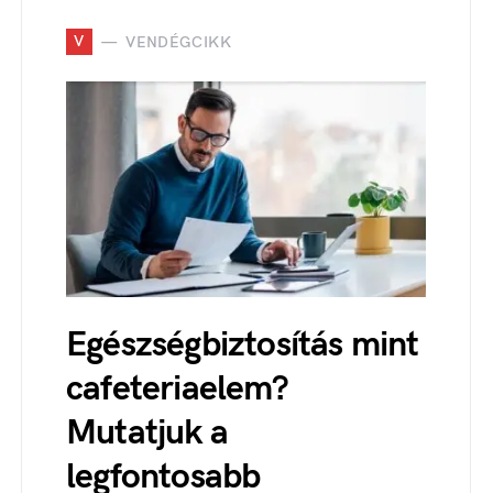
V
VENDÉGCIKK
Egészségbiztosítás mint
cafeteriaelem?
Mutatjuk a
legfontosabb