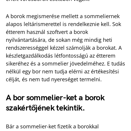
A borok megismerése mellett a sommeliernek
alapos leltárismerettel is rendelkeznie kell. Sok
étterem használ szoftvert a borok
nyilvántartására, de sokan még mindig heti
rendszerességgel kézzel számolják a borokat. A
készletgazdálkodás létfontosságú az étterem
sikeréhez és a sommelier jövedelméhez. E tudás
nélkül egy bor nem tudja elérni az értékesítési
célját, és nem tud nyereséget termelni.
A bor sommelier-ket a borok
szakértőjének tekintik.
Bár a sommelier-ket fizetik a borokkal