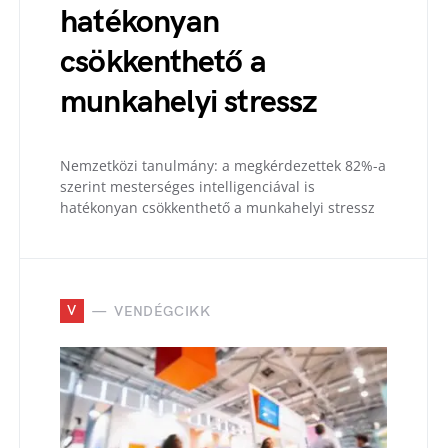
hatékonyan
csökkenthető a
munkahelyi stressz
Nemzetközi tanulmány: a megkérdezettek 82%-a
szerint mesterséges intelligenciával is
hatékonyan csökkenthető a munkahelyi stressz
V
VENDÉGCIKK