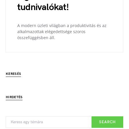
tudnivalókat!
A modern üzleti világban a produktivitás és az
alkalmazottak elégedettsége szoros
összefüggésben áll.
KERESÉS
HIRDETÉS
SEARCH