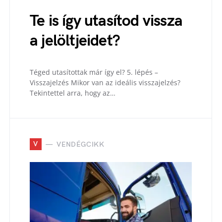
Te is így utasítod vissza
a jelöltjeidet?
Téged utasítottak már így el? 5. lépés –
Visszajelzés Mikor van az ideális visszajelzés?
Tekintettel arra, hogy az…
V
VENDÉGCIKK