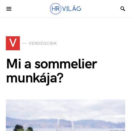
V
VENDÉGCIKK
Mi a sommelier
munkája?