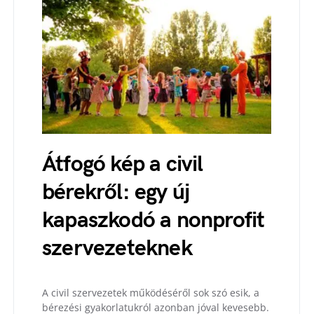
Átfogó kép a civil
bérekről: egy új
kapaszkodó a nonprofit
szervezeteknek
A civil szervezetek működéséről sok szó esik, a
bérezési gyakorlatukról azonban jóval kevesebb.