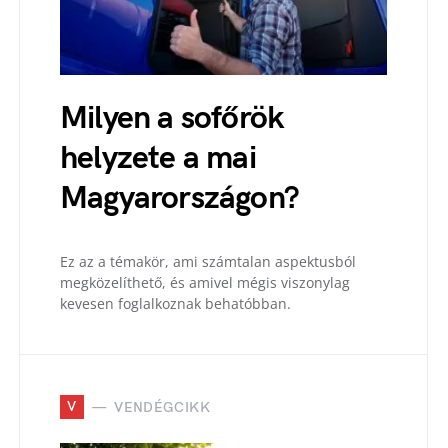
Milyen a sofőrök
helyzete a mai
Magyarországon?
Ez az a témakör, ami számtalan aspektusból
megközelíthető, és amivel mégis viszonylag
kevesen foglalkoznak behatóbban.
V
VENDÉGCIKK