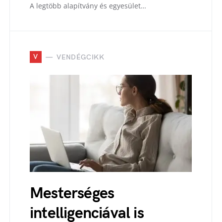
A legtöbb alapítvány és egyesület…
V
VENDÉGCIKK
Mesterséges
intelligenciával is