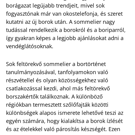
borágazat legújabb trendjeit, mivel sok
fogyasztónak már van okostelefonja, és szeret
kutatni az új borok után. A sommelier nagy
tudással rendelkezik a borokról és a boriparról,
így gyakran képes a legjobb ajánlásokat adni a
vendéglátósoknak.
Sok feltörekvő sommelier a bortörténet
tanulmányozásával, tanfolyamokon való
részvétellel és olyan közösségekhez való
csatlakozással kezdi, ahol más feltörekvő
borszakértők találkoznak. A különböző
régiókban termesztett szőlőfajták közötti
különbségek alapos ismerete lehetővé teszi az
egyén számára, hogy kialakítsa a borok ízlését
és az ételekkel való párosítás készségét. Ezen