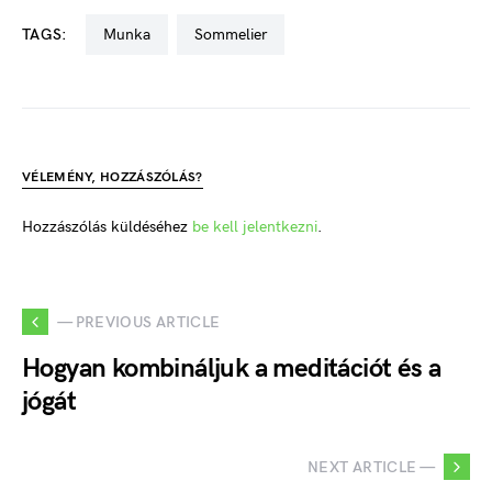
TAGS:
Munka
Sommelier
VÉLEMÉNY, HOZZÁSZÓLÁS?
Hozzászólás küldéséhez
be kell jelentkezni
.
— PREVIOUS ARTICLE
Hogyan kombináljuk a meditációt és a
jógát
NEXT ARTICLE —